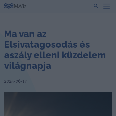
Ma van az
Elsivatagosodás és
aszály elleni küzdelem
világnapja
2025-06-17